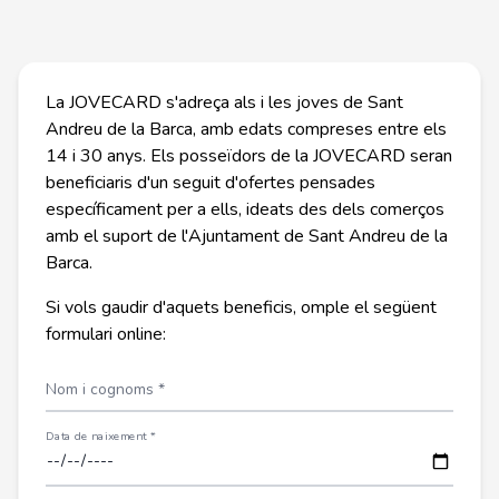
La JOVECARD s'adreça als i les joves de Sant
Andreu de la Barca, amb edats compreses entre els
14 i 30 anys. Els posseïdors de la JOVECARD seran
beneficiaris d'un seguit d'ofertes pensades
específicament per a ells, ideats des dels comerços
amb el suport de l'Ajuntament de Sant Andreu de la
Barca.
Si vols gaudir d'aquets beneficis, omple el següent
formulari online:
Nom i cognoms *
Data de naixement *