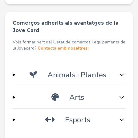
Comerços adherits als avantatges de la
Jove Card
Vols formar part del llistat de comerços i equipaments de
la Jovecard?
Contacta amb nosaltres!
Animals i Plantes
Arts
Esports