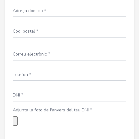
Adreça domicili *
Codi postal *
Correu electrònic *
Telèfon *
DNI *
Adjunta la foto de l'anvers del teu DNI *