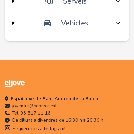
Serveis
Vehicles
Espai Jove de Sant Andreu de la Barca
joventut@sabarca.cat
Tel. 93 517 11 16
De dilluns a divendres de 16:30 h a 20:30 h
Segueix-nos a Instagram!